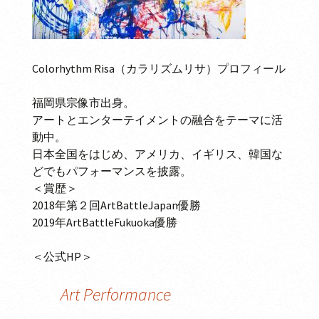
Colorhythm Risa（カラリズムリサ）プロフィール
福岡県宗像市出身。
アートとエンターテイメントの融合をテーマに活
動中。
日本全国をはじめ、アメリカ、イギリス、韓国な
どでもパフォーマンスを披露。
＜賞歴＞
2018年第２回ArtBattleJapan優勝
2019年ArtBattleFukuoka優勝
＜公式HP＞
Art Performance