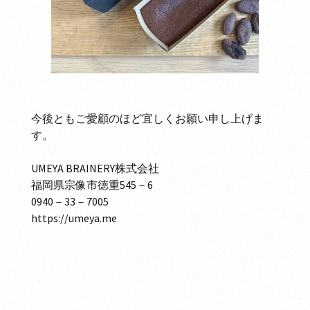
今後ともご愛顧のほど宜しくお願い申し上げま
す。
UMEYA BRAINERY株式会社
福岡県宗像市徳重545－6
0940－33－7005
https://umeya.me