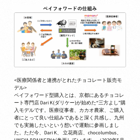
<医療関係者と連携がとれたチョコレート販売モ
デル>
ペイフォワード型購入とは、京都にあるチョコレ
ート専門店 Dari K(ダリケー)が始めた“三方よし”購
入モデルです。医療従事者、カカオ農家、ご購入
者にとって良い仕組みであると深く共感し、九州
でも実施したいという想いで運動に参画しまし
た。ただ今、Dari K、 立花商店、chocolumbus、
UMEYA BRAINERYが参画しています。（2020年5月