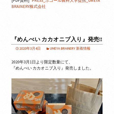
[PDF資料]
PRESS_ボゴール農科大学提携_UMEYA
BRAINERY株式会社
『めんべい カカオニブ入り』発売‼
2020年3月4日
UMEYA BRAINERY 新着情報
2020年3月1日より限定数量にて、
『めんべい カカオニブ入り』発売しました。