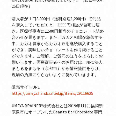
25日現在）
購入者が１口3,000円（送料別途1,200円）で商品
を購入していただくと、3,300円相当が自宅に届
き、医療従事者に1,500円相当のチョコレート詰め
合わせが届きます。また、カカオ相場が急落する
中、カカオ農家からカカオ豆を継続購入すること
ができ、美味しいチョコレートを作り続けること
ができます。ご理解、ご賛同のほうをよろしくお
願いします。医療従事者へのお届けは、NPO法人
まもるをまもる（京都市）から情報提供をうけ、
現場の負担にならないように努めていきます。
販売サイトURL
https://umeya.handcrafted.jp/items/29116625
UMEYA BRAINERY株式会社とは2019年1月に福岡県
宗像市にオープンしたBean to Bar Chocolate 専門