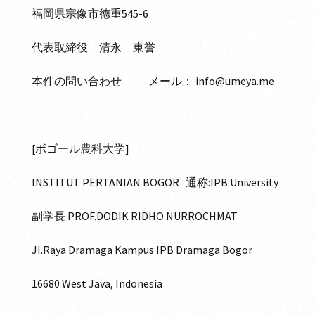
福岡県宗像市徳重545-6
代表取締役 清永 東誉
本件の問い合わせ メール： info@umeya.me
[ボゴール農科大学]
INSTITUT PERTANIAN BOGOR 通称:IPB University
副学長 PROF.DODIK RIDHO NURROCHMAT
JI.Raya Dramaga Kampus IPB Dramaga Bogor
16680 West Java, Indonesia