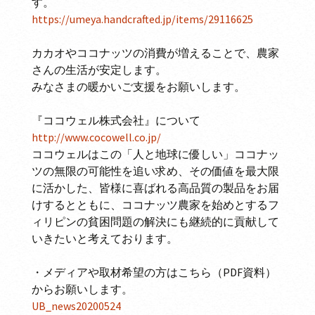
す。
https://umeya.handcrafted.jp/items/29116625
カカオやココナッツの消費が増えることで、農家
さんの生活が安定します。
みなさまの暖かいご支援をお願いします。
『ココウェル株式会社』について
http://www.cocowell.co.jp/
ココウェルはこの「人と地球に優しい」ココナッ
ツの無限の可能性を追い求め、その価値を最大限
に活かした、皆様に喜ばれる高品質の製品をお届
けするとともに、ココナッツ農家を始めとするフ
ィリピンの貧困問題の解決にも継続的に貢献して
いきたいと考えております。
・メディアや取材希望の方はこちら（PDF資料）
からお願いします。
UB_news20200524