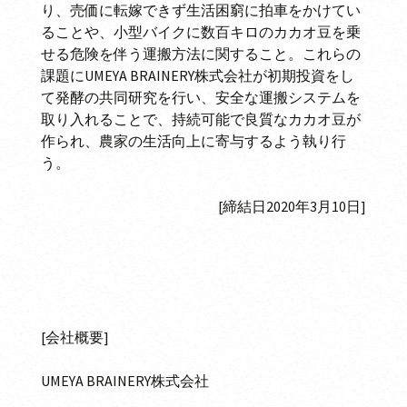
り、売価に転嫁できず生活困窮に拍車をかけてい
ることや、小型バイクに数百キロのカカオ豆を乗
せる危険を伴う運搬方法に関すること。これらの
課題にUMEYA BRAINERY株式会社が初期投資をし
て発酵の共同研究を行い、安全な運搬システムを
取り入れることで、持続可能で良質なカカオ豆が
作られ、農家の生活向上に寄与するよう執り行
う。
[締結日2020年3月10日]
[会社概要]
UMEYA BRAINERY株式会社