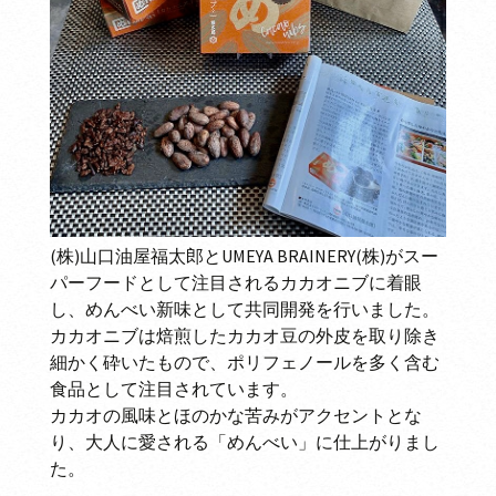
(株)山口油屋福太郎とUMEYA BRAINERY(株)がスー
パーフードとして注目されるカカオニブに着眼
し、めんべい新味として共同開発を行いました。
カカオニブは焙煎したカカオ豆の外皮を取り除き
細かく砕いたもので、ポリフェノールを多く含む
食品として注目されています。
カカオの風味とほのかな苦みがアクセントとな
り、大人に愛される「めんべい」に仕上がりまし
た。