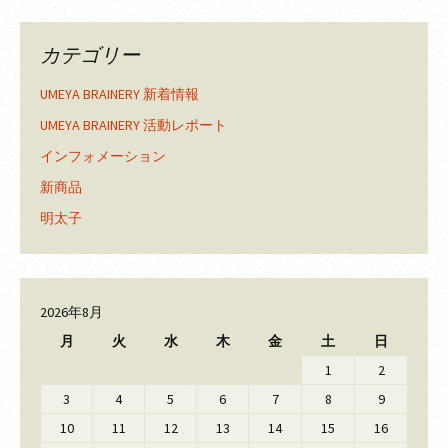
カテゴリー
UMEYA BRAINERY 新着情報
UMEYA BRAINERY 活動レポート
インフォメーション
新商品
明太子
2026年8月
月
火
水
木
金
土
日
1
2
3
4
5
6
7
8
9
10
11
12
13
14
15
16