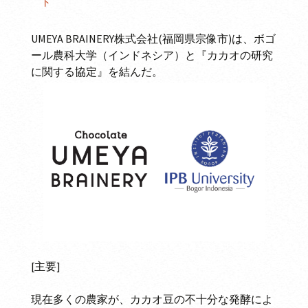
ト
UMEYA BRAINERY株式会社(福岡県宗像市)は、ボゴ
ール農科大学（インドネシア）と『カカオの研究
に関する協定』を結んだ。
[主要]
現在多くの農家が、カカオ豆の不十分な発酵によ