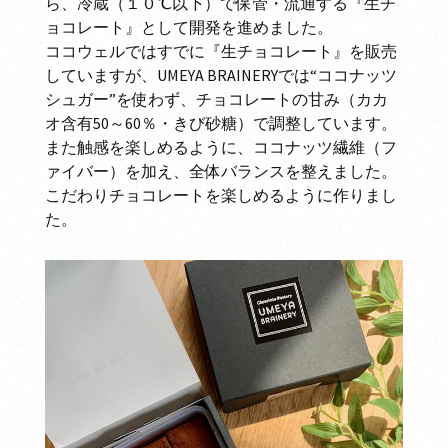
ら、冷蔵（１０℃以下）で保管・流通する『生チ
ョコレート』として開発を進めました。
ココウェルではすでに『生チョコレート』を販売
していますが、UMEYA BRAINERYでは“ココナッツ
シュガー”を使わず、チョコレートの甘み（カカ
オ含有50～60％・きび砂糖）で調整しています。
また触感を楽しめるように、ココナッツ繊維（フ
ァイバー）を加え、全体バランスを整えました。
こだわりチョコレートを楽しめるように作りまし
た。