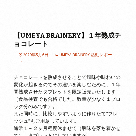
【UMEYA BRAINERY】１年熟成チ
ョコレート
2020年5月6日
UMEYA BRAINERY 活動レポー
ト
チョコレートを熟成させることで風味や味わいの
変化が起きるのでその違いを楽しむために、１年
間熟成させたタブレットを限定販売いたします
（食品検査でも合格でした。数量が少なく１ブロ
ック分のみです）。
また同時に、比較しやすいように作りたて”フレ
ッシュ”もご用意しています。
通常１～２ヶ月程度休ませて（酸味を落ち着かせ
て）、タブレットにしていますが