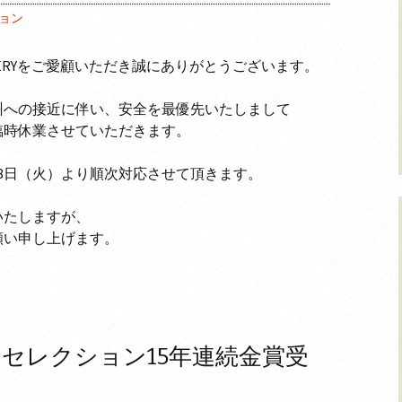
ョン
AINERYをご愛顧いただき誠にありがとうございます。
州への接近に伴い、安全を最優先いたしまして
は臨時休業させていただきます。
8日（火）より順次対応させて頂きます。
いたしますが、
願い申し上げます。
セレクション15年連続金賞受