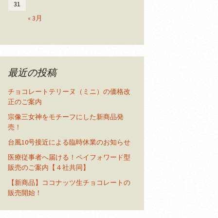
31
« 3月
最近の投稿
チョコレートテリーヌ（ミニ）の価格改
正のご案内
宗像三女神をモチーフにした新商品発
売！
台風10号接近による臨時休業のお知らせ
医療従事者へ届ける！ペイフォワード型
販売のご案内【４社共同】
【新商品】ココナッツ生チョコレートの
販売開始！