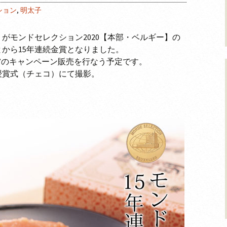
ション
,
明太子
がモンドセレクション2020【本部・ベルギー】の
から15年連続金賞となりました。
賞”のキャンペーン販売を行なう予定です。
の授賞式（チェコ）にて撮影。