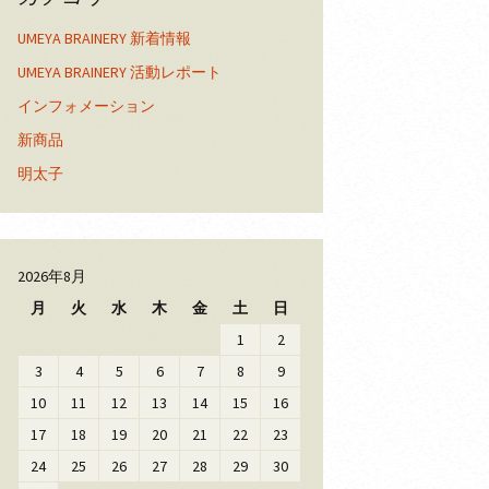
UMEYA BRAINERY 新着情報
UMEYA BRAINERY 活動レポート
インフォメーション
新商品
明太子
2026年8月
月
火
水
木
金
土
日
1
2
3
4
5
6
7
8
9
10
11
12
13
14
15
16
17
18
19
20
21
22
23
24
25
26
27
28
29
30