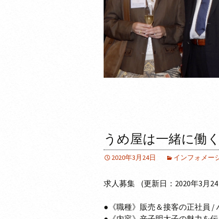
うめ屋は一緒に働く
2020年3月24日
インフォメー
求人募集 (更新日：2020年3月24
●《職種》販売＆接客の正社員 /
●《内容》辛子明太子の魅力を