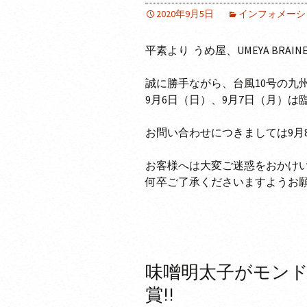
2020年9月5日
インフォメーシ
平素より うめ屋、UMEYA BR
誠に勝手ながら、台風10号の九
9月6日（日）、9月7日（月）
お問い合わせにつきましては9月
お客様へは大変ご迷惑をおかけ
何卒ご了承くださいますようお
味噌明太子がモンド
賞!!