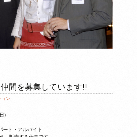
仲間を募集しています!!
ション
日)
 パート・アルバイト
伝え、販売する仕事です。