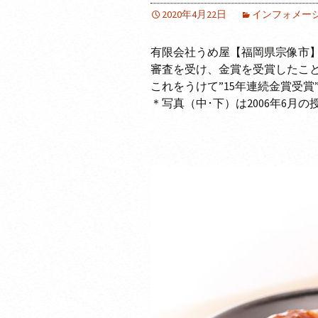
2020年4月22日
インフォメー
有限会社うめ屋【福岡県宗像市】
審査を受け、金賞を受賞したこと
これをうけて”15年連続金賞受
＊写真（中･下）は2006年6月